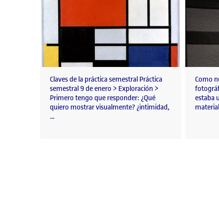
Claves de la práctica semestral Práctica
Como nu
semestral 9 de enero > Exploración >
fotográf
Primero tengo que responder: ¿Qué
estaba 
quiero mostrar visualmente? ¿intimidad,
materia
…