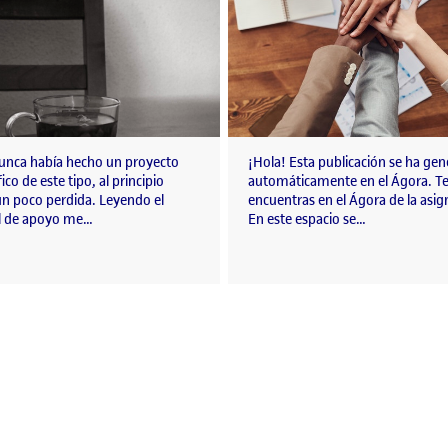
nca había hecho un proyecto
¡Hola! Esta publicación se ha ge
ico de este tipo, al principio
automáticamente en el Ágora. T
un poco perdida. Leyendo el
encuentras en el Ágora de la asig
l de apoyo me…
En este espacio se…